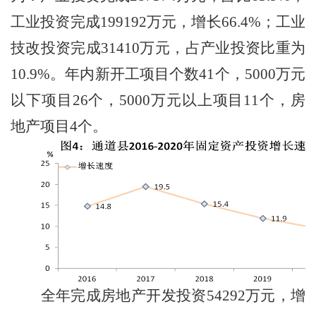
工业投资完成
199192
万元，增长
66.4
%
；工业
技改投资完成
31410
万元，占产业投资比重为
10.9%
。年内新开工项目个数
41
个，
5000
万元
以下项目
26
个，
5000
万元以上项目
11
个，房
地产项目
4
个。
全年完成房地产开发投资
54292
万元，增