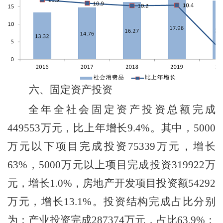
六、固定资产投资
全年全社会固定资产投资总额完成
449553
万元，比上年增长
9.4%
。其中，
5000
万元以下项目完成投资
75339
万元，增长
63%
，
5000
万元以上项目完成投资
319922
万
元，增长
1.0%
，房地产开发项目投资额
54292
万元，增长
13.1%
。投资结构完成占比分别
为：产业投资完成
287374
万元，占比
63.9%
；