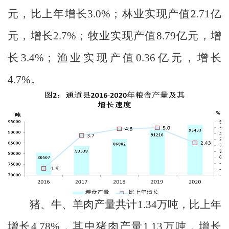
元，比上年增长
3.0%
；林业实现产值
2.71
亿
元，增长
2.7%
；牧业实现产值
8.79
亿元，增
长
3.4%
；渔业实现产值
0.36
亿元，增长
4.7%
。
猪、牛、羊肉产量共计
1.34
万吨，比上年
增长
4.78%
，其中猪肉产量
1.13
万吨，增长