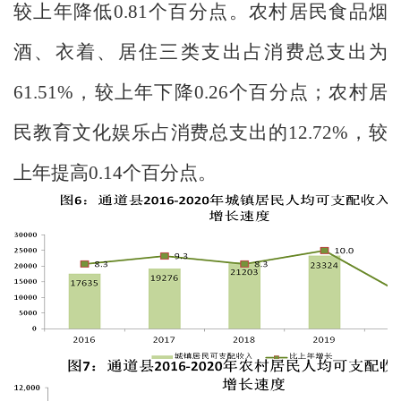
较上年降低
0.81
个百分点。农村居民食品烟
酒、衣着、居住三类支出占消费总支出为
61.51%
，较上年下降
0.26
个百分点；农村居
民教育文化娱乐占消费总支出的
12.72%
，较
上年提高
0.14
个百分点。