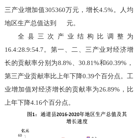
三产业增加值
305360
万元，增长
4.5%
。人均
地区生产总值达到
元。
全县三次产业结构比调整为
16.4:28.9:54.7
。第一、二、三产业对经济增
长的贡献率分别为
8.8%
、
30.81%
和
60.39%
，
第三产业贡献率比上年下降
0.39
个百分点。工
业增加值对经济增长的贡献率为
26.89%
，比
上年下降
4.16
个百分点。