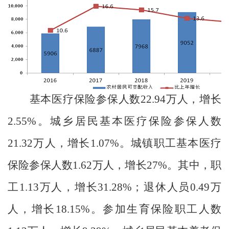
基本医疗保险参保人数
22.94
万人，增长
2.55%
。城乡居民基本医疗保险参保人数
21.32
万人，增长
1.07%
。城镇职工基本医疗
保险参保人数
1.62
万人，增长
27%
。其中，职
工
1.13
万人，增长
31.28%
；退休人员
0.49
万
人，增长
18.15%
。参加生育保险职工人数