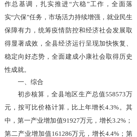
作总基调，扎实推进
“
六稳
”
工作，全面落
实
“
六保
”
任务，市场活力持续增强，就业民生
保障有力，统筹疫情防控和经济社会发展取
得显著成效，全县经济运行呈现加快恢复、
稳定向好态势，全面建成小康社会取得历史
性成就。
一、综合
初步核算，全县地区生产总值
558573
万
元，按可比价格计算，比上年增长
4.3%
。其
中，第一产业增加值
91927
万元，增长
3.2%
；
第二产业增加值
161286
万元，增长
4.4%
；第