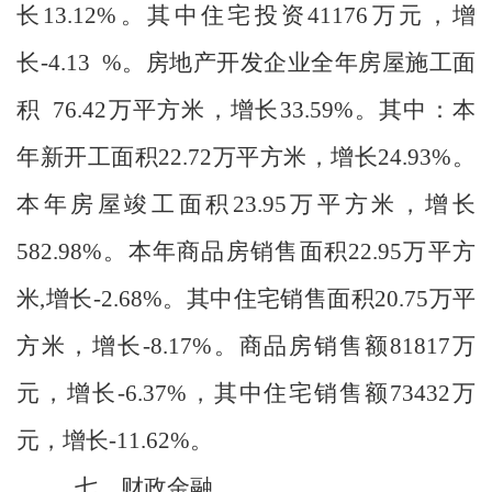
长
13.12%
。其中住宅投资
41176
万元，增
长
-4.13 %
。房地产开发企业全年房屋施工面
积
76.42
万平方米，增长
33.59%
。其中：本
年新开工面积
22.72
万平方米，增长
24.93%
。
本年房屋竣工面积
23.95
万平方米，增长
582.98%
。本年商品房销售面积
22.95
万平方
米
,
增长
-2.68%
。其中住宅销售面积
20.75
万平
方米，增长
-8.17%
。商品房销售额
81817
万
元，增长
-6.37%
，其中住宅销售额
73432
万
元，增长
-11.62%
。
七、财政金融