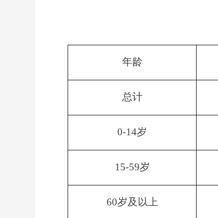
年龄
总计
0-14
岁
15-59
岁
60
岁及以上