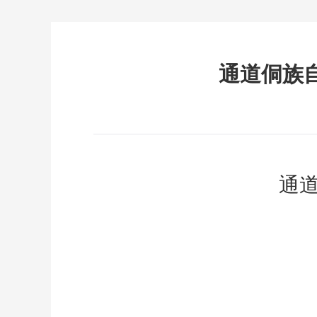
通道侗族
通