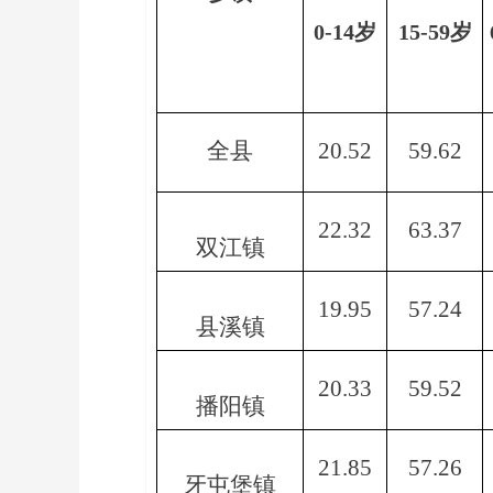
0-14
岁
15-59
岁
全县
20.52
59.62
22.32
63.37
双江镇
19.95
57.24
县溪镇
20.33
59.52
播阳镇
21.85
57.26
牙屯堡镇