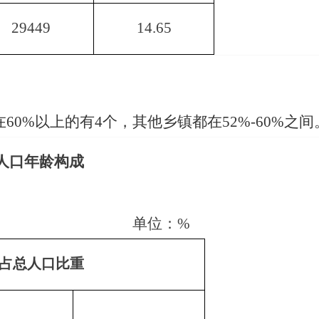
29449
14.65
在
60%
以上的有
4
个，其他乡镇都在
52%-60%
之间
人口年龄构成
单位：
%
占总人口比重