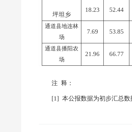
18.23
52.44
坪坦乡
通道县地连林
7.69
53.85
场
通道县播阳农
21.96
66.77
场
注
释：
[1]
本公报数据为初步汇总数