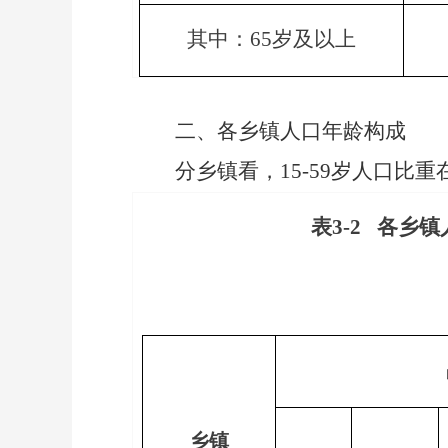
其中：
65
岁及以上
二、各乡镇人口年龄构成
分乡镇看，
15-59
岁人口比重
表
3-2
各乡镇
乡镇