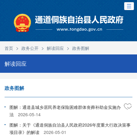
>
>
>
首页
政务公开
解读回应
政务图解
解读回应
政务图解
图解：通道县城乡居民养老保险困难群体丧葬补助金实施办
法
2026-05-14
图解：关于《通道侗族自治县人民政府2026年度重大行政决策事
项目录》的解读
2026-05-01