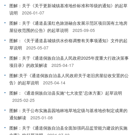
图解：关于《关于更新城镇基准地价标准和等级的通知》的起草
说明
2026-01-07
图解：关于《通道县溪红色旅游融合发展示范区项目国有土地房
屋征收范围的公告》的起草说明
2025-09-05
图解：《关于通道县城镇供水价格调整有关事项通知》文件的起
草说明
2025-05-07
图解：关于《通道侗族自治县人民政府2025年度重大行政决策事
项目录》的政策解读
2025-04-17
图解:关于《通道侗族自治县人民政府关于老旧房屋征收安置的公
告》的起草说明
2025-04-14
图解：《通道侗族自治县实施“七大攻坚”总体方案》起草说明
2025-02-25
图解：关于公布实施县园地林地草地定级与基准地价制定成果的
通知解读
2025-01-08
图解：关于《通道侗族自治县全面加强药品监管能力建设的实施
方案》的起草说明
2024-07-03