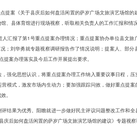
重点提案《关于县庆后如何盘活闲置的萨岁广场文旅演艺场馆的
物馆、县体育馆进行现场视察，听取相关负责人的工作汇报和情
责人汇报了第1号重点提案办理情况；重点提案协办单位县文旅
情况；刘华勇就专题视察调研报告作了情况说明；提案人、部分
重点提案办理落实及今后工作开展提出要求。
位，强化思想认识，将重点提案办理工作纳入重要议事日程，压
运营模式，激发市场内生动力；要加强跟踪问效，做好重点提案
成效。
测评结果为优秀。阳瞻就进一步做好民主评议问题整改工作和全
于县庆后如何盘活闲置的萨岁广场文旅演艺场馆的建议》专题视察