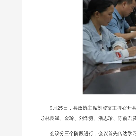
9月25日，县政协主席刘登富主持召开
导林良斌、金玲、刘华勇、潘志珍、陈前君
会议分三个阶段进行，会议首先传达学