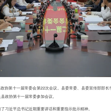
县政协第十一届常委会第22次会议。县委常委、县委宣传部部
及县政协第十一届常委参加会议。
习了习近平总书记近期重要讲话和重要指示批示精神。