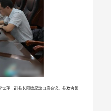
长李世萍，副县长阳瞻应邀出席会议。县政协领