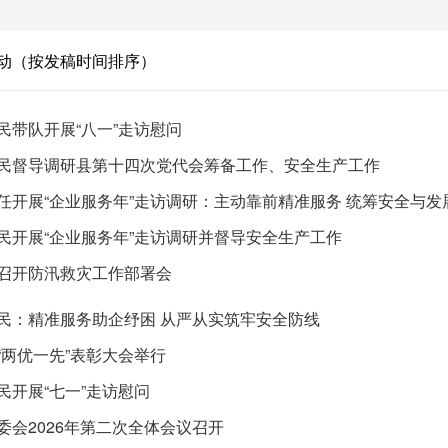
动（按发稿时间排序）
民带队开展“八一”走访慰问
民督导调研县第十四次党代会筹备工作、安全生产工作
任开展“企业服务年”走访调研：主动靠前精准服务 统筹安全与发
民开展“企业服务年”走访调研并督导安全生产工作
召开防汛救灾工作部署会
民：精准服务助企纾困 从严从实筑牢安全防线
“两优一先”表彰大会举行
民开展“七一”走访慰问
委会2026年第二次全体会议召开