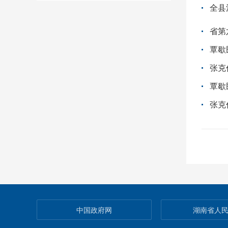
全县
省第
覃歇
张克
覃歇
张克
中国政府网
湖南省人