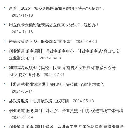
速看！2025年城乡居民医保如何缴纳？快来“湘易办”→
2024-11-13
用医保卡余额给近亲属交医保来“湘易办”，轻松办！
2024-11-13
便民政策送下乡，服务群众“零距离”
2024-09-03
创业通道 服务周到丨县政务服务中心：让政务服务从“窗口”走进
企业群众“心口”
2024-08-08
湖南高考成绩即将揭晓！快来“湖南省人民政府网”微信公众号
和“湘易办”查分吧
2024-07-01
【通道就业·业就道通】播阳镇：提技能 促就业 增收入
2024-05-14
县政务服务中心开展政务礼仪培训
2024-05-13
创业通道 服务周到丨坪坦乡：营业执照上门办 促进市场主体倍增
2024-04-09
创业通道 服务周到 | 通道：奋进春天里 马不停蹄招商 蓄足发展后