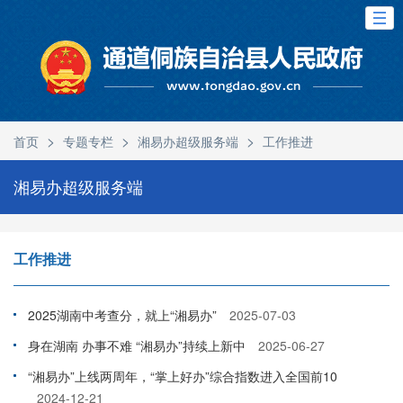
>
>
>
首页
专题专栏
湘易办超级服务端
工作推进
湘易办超级服务端
工作推进
2025湖南中考查分，就上“湘易办”
2025-07-03
身在湖南 办事不难 “湘易办”持续上新中
2025-06-27
“湘易办”上线两周年，“掌上好办”综合指数进入全国前10
2024-12-21