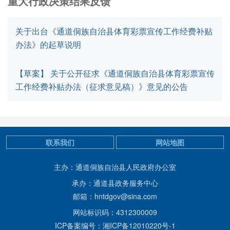
重大行政决策结果反馈
关于出台《通道侗族自治县体育彩票宣传工作经费补贴
办法》的起草说明
【草案】 关于公开征求《通道侗族自治县体育彩票宣传
工作经费补贴办法（征求意见稿）》意见的公告
联系我们
网站地图
主办：通道侗族自治县人民政府办公室
承办：通道县政务服务中心
邮箱：hntdgov@sina.com
网站标识码：4312300009
ICP备案编号：湘ICP备12010220号-1