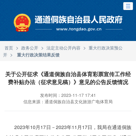
>
>
>
首页
政务公开
法定主动公开内容
重大行政决策预公
>
开
重大行政决策结果反馈
关于公开征求《通道侗族自治县体育彩票宣传工作经
费补贴办法（征求意见稿）》意见的公告反馈情况
发布时间：2023-11-17 17:41
信息来源：通道侗族自治县文化旅游广电体育局
2023年10月17日－2023年11月17日，我局在通道侗族