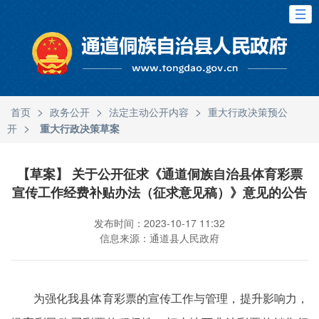
>
>
>
首页
政务公开
法定主动公开内容
重大行政决策预公
>
开
重大行政决策草案
【草案】 关于公开征求《通道侗族自治县体育彩票
宣传工作经费补贴办法（征求意见稿）》意见的公告
发布时间：2023-10-17 11:32
信息来源：通道县人民政府
为强化我县体育彩票的宣传工作与管理，提升影响力，