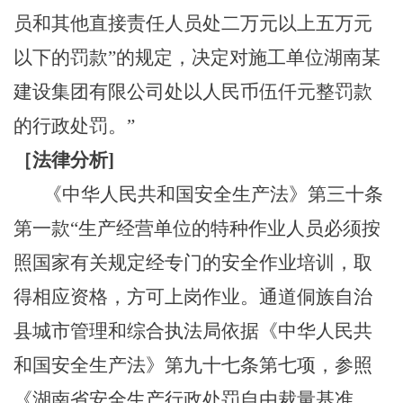
员和其他直接责任人员处二万元以上五万元
以下的罚款
”
的规定，
决定对
施工单位
湖南某
建设集团有限公司
处
以
人民币
伍
仟元整罚款
的行政处罚。”
［
法律分析
]
《中华人民共和国安全生产法》第三十条
第一款
“生产经营单位的特种作业人员必须按
照国家有关规定经专门的安全作业培训，取
得相应资格，方可上岗作业。
通道侗族自治
县城市管理和综合执法局
依据《中华人民共
和国安全生产法》第九十七条第七项，参照
《湖南省安全生产行政处罚自由裁量基准