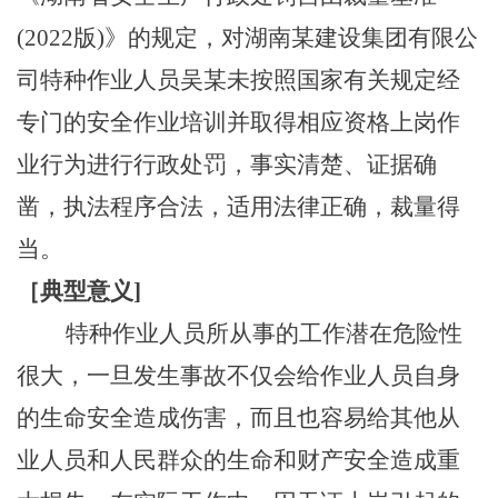
(2022版)》的规定，对
湖南某建设集团有限公
司
特种作业人员
吴
某未按照国家有关规定经
专门的安全作业培训并取得相应资格上岗作
业行为进行行政处罚，事实清楚、证据确
凿，执法程序合法，适用法律正确，裁量得
当。
［
典型意义
]
特种作业人员所从事的工作潜在危险性
很大，一旦发生事故不仅会给作业人员自身
的生命安全造成伤害，而且也容易给其他从
业人员和人民群众的生命和财产安全造成重