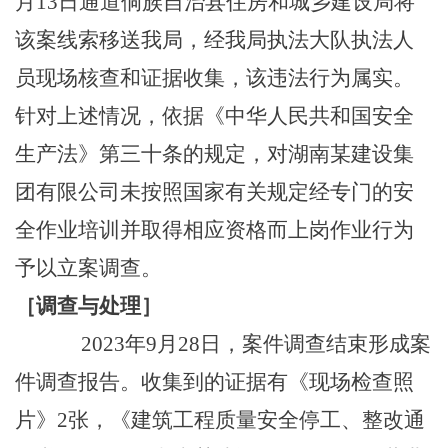
月13日通道侗族自治县住房和城乡建设局将
该案线索移送我局，
经
我局
执法大队执法人
员现场核查和证据收集，该违法行为属实。
针对上述情况，依据《中华人民共和国安全
生产法》第三十条的规定，对
湖南某建设集
团有限公司
未按照国家有关规定经专门的安
全作业培训并取得相应资格而上岗作业行为
予以立案调查。
［
调查与处理
］
2023年9
月
28
日，案件调查结束形成案
件调查报告
。
收集到的证据有《现场检查照
片》
2
张，《
建筑工程质量安全停工、整改通