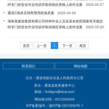
经专门的安全作业培训并取得相应资格上岗作业案
2025-05-27
通道C渔具店销售禁用的渔具案
2025-04-28
湖南某建设集团有限公司特种作业人员吴某未按照国家有关规定
经专门的安全作业培训并取得相应资格上岗作业案
2025-03-20
首页
上一页
1
下一页
尾页
联系我们
网站地图
主办：通道侗族自治县人民政府办公室
承办：通道县政务服务中心
邮箱：hntdgov@sina.com
网站标识码：4312300009
ICP备案编号：湘ICP备12010220号-1