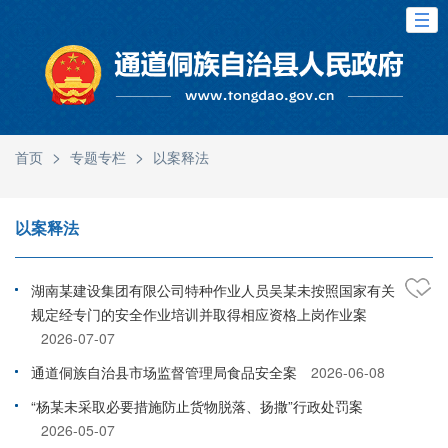
>
>
首页
专题专栏
以案释法
以案释法
湖南某建设集团有限公司特种作业人员吴某未按照国家有关
规定经专门的安全作业培训并取得相应资格上岗作业案
2026-07-07
通道侗族自治县市场监督管理局食品安全案
2026-06-08
“杨某未采取必要措施防止货物脱落、扬撒”行政处罚案
2026-05-07