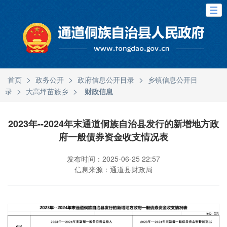
>
>
>
首页
政务公开
政府信息公开目录
乡镇信息公开目
>
>
录
大高坪苗族乡
财政信息
2023年--2024年末通道侗族自治县发行的新增地方政
府一般债券资金收支情况表
发布时间：2025-06-25 22:57
信息来源：通道县财政局