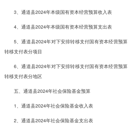
3、通道县2024年本级国有资本经营预算收入表
4、通道县2024年本级国有资本经营预算支出表
5、通道县2024年对下安排转移支付国有资本经营预算
转移支付表分项目
6、通道县2024年对下安排转移支付国有资本经营预算
转移支付表分地区
五、通道县2024年社会保险基金预算
1、通道县2024年社会保险基金收入表
2、通道县2024年社会保险基金支出表