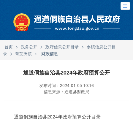
>
>
>
首页
政务公开
政府信息公开目录
乡镇信息公开目
>
>
录
菁芜洲镇
财政信息
通道侗族自治县2024年政府预算公开
发布时间：2024-01-05 10:16
信息来源：通道县财政局
通道侗族自治县2024年政府预算公开目录