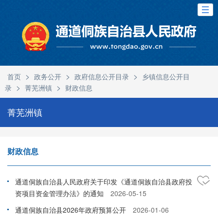
>
>
>
首页
政务公开
政府信息公开目录
乡镇信息公开目
>
>
录
菁芜洲镇
财政信息
菁芜洲镇
财政信息
通道侗族自治县人民政府关于印发《通道侗族自治县政府投
资项目资金管理办法》的通知
2026-05-15
通道侗族自治县2026年政府预算公开
2026-01-06