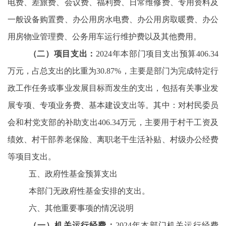
电费、差旅费、会议费、福利费、日常维修费、专用资料及
一般设备购置费、办公用房水电费、办公用房取暖费、办公
用房物业管理费、公务用车运行维护费以及其他费用。
（二）项目支出：
2024年本部门项目支出预算406.34
万元，占总支出的比重为30.87%，主要是部门为完成特定行
政工作任务或事业发展目标而发生的支出，包括有关事业发
展专项、专项业务费、基本建设支出等。其中：对村民委员
会和村党支部的补助支出406.34万元，主要用于村干工资及
绩效、村干部养老保险、离职老干生活补贴、村级办公经费
等项目支出。
五、政府性基金预算支出
本部门无政府性基金安排的支出。
六、其他重要事项的情况说明
（一）机关运行经费：
2024年本部门机关运行经费