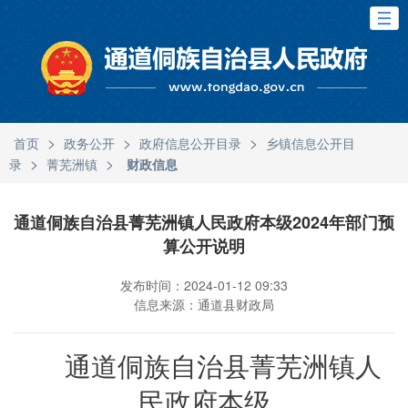
>
>
>
首页
政务公开
政府信息公开目录
乡镇信息公开目
>
>
录
菁芜洲镇
财政信息
通道侗族自治县菁芜洲镇人民政府本级2024年部门预
算公开说明
发布时间：2024-01-12 09:33
信息来源：通道县财政局
通道侗族自治县菁芜洲镇人
民政府本级