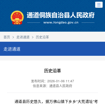
>
>
首页
走进通道
历史沿革
走进通道
历史沿革
发布时间：2026-01-06 11:47
信息来源：通道县人民政府
通道县历史悠久，据万佛山镇下乡乡“大荒遗址”考