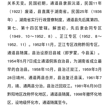
关系无变。民国初期，通道县隶辰沅道，民国11年
（1922）废道，县直属于湖南省。民国25年（1936
年），湖南省实行行政督察制度，通道县先后属第四、
第七、第十四区管辖。解放初，先后隶会同专区
（1949．10～1952．8）、芷江专区（1952．8～
1952．11）。1952年11月，芷江专区改称黔阳专区，
通道县随属，县治设原旧县城（即罗蒙，今县溪）。
1954年5月7日成立通道侗族自治县，为湖南省成立最
早的自治县。1958年10月，县治迁双江，1959年3月
28日靖州、通道两县合并，县治复迁县溪，1961年7
月，靖、通两县分治，县治迁回双江。1981年6月30日
黔阳地区改称怀化地区，通道县随属，1998年撤怀化地
区，设地级怀化市，通道随属至今。