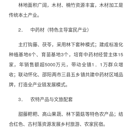
林地面积广阔，木材、楠竹资源丰富，木材加工是
传统本土产业。
2． 中药材（特色主导富民产业）
主打钩藤、茯苓，采用林下套种模式；建成标准化
种植基地6个、育苗基地3个，培育中药材经营主体15
家，年销售额超5000万元，带动全镇1．1万群众增
收；联动怀化、邵阳两市三县五乡镇共建中药材区域品
牌，打造全产业链发展模式。
3． 农特产品与文旅配套
甜藤粑粑、高山果蔬、林下菌菇等特色农产品；结
合红色、古村落资源发展乡村旅游、农家民宿。