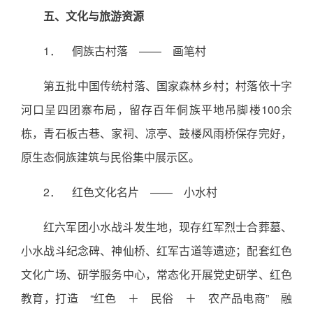
五、文化与旅游资源
1． 侗族古村落 —— 画笔村
第五批中国传统村落、国家森林乡村；村落依十字
河口呈四团寨布局，留存百年侗族平地吊脚楼100余
栋，青石板古巷、家祠、凉亭、鼓楼风雨桥保存完好，
原生态侗族建筑与民俗集中展示区。
2． 红色文化名片 —— 小水村
红六军团小水战斗发生地，现存红军烈士合葬墓、
小水战斗纪念碑、神仙桥、红军古道等遗迹；配套红色
文化广场、研学服务中心，常态化开展党史研学、红色
教育，打造 “红色 ＋ 民俗 ＋ 农产品电商” 融