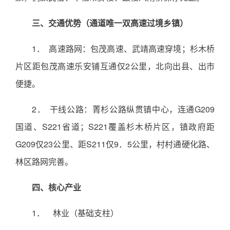
三、交通优势（通道唯一双高速过境乡镇）
1． 高速路网：包茂高速、武靖高速穿境；杉木桥
片区距包茂高速乐安铺互通仅2公里，北向出县、出市
便捷。
2． 干线公路：菁杉公路纵贯镇中心，连通G209
国道、S221省道；S221覆盖杉木桥片区，镇政府距
G209仅23公里、距S211仅9．5公里，村村通硬化路、
林区路网完善。
四、核心产业
1． 林业（基础支柱）