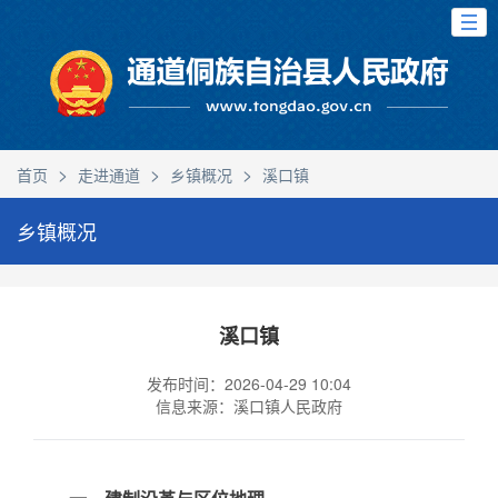
>
>
>
首页
走进通道
乡镇概况
溪口镇
乡镇概况
溪口镇
发布时间：2026-04-29 10:04
信息来源：溪口镇人民政府