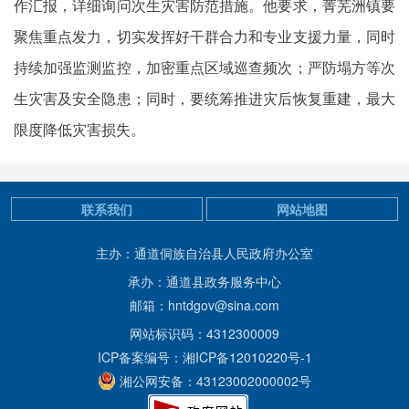
作汇报，详细询问次生灾害防范措施。他要求，菁芜洲镇要
聚焦重点发力，切实发挥好干群合力和专业支援力量，同时
持续加强监测监控，加密重点区域巡查频次；严防塌方等次
生灾害及安全隐患；同时，要统筹推进灾后恢复重建，最大
限度降低灾害损失。
联系我们
网站地图
主办：通道侗族自治县人民政府办公室
承办：通道县政务服务中心
邮箱：hntdgov@sina.com
网站标识码：4312300009
ICP备案编号：湘ICP备12010220号-1
湘公网安备：43123002000002号