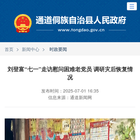
>
>
首页
新闻中心
时政要闻
刘登富“七一”走访慰问困难老党员 调研灾后恢复情
况
发布时间：2025-07-01 16:35
信息来源：通道新闻网