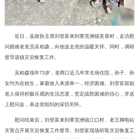
近日，县政协主席刘登富来到菁芜洲镇芙蓉村，走访慰
问困难老党员吴柏森，向他送去党的温暖关怀。同时，调研
督导该镇灾后恢复工作。
吴柏森现年73岁，老两口近几年常生病住院，孙子、孙
女均为在校生，家庭收入来源单一，经济困难。刘登富鼓励
老人保持积极乐观的生活态度，坚定战胜困难的信心，并送
上慰问金，表达党组织的深切关怀。
慰问结束后，刘登富来到菁芜洲镇江口村、老王脚电站
灾害点开展灾后恢复工作督导。刘登富现场听取灾后恢复工