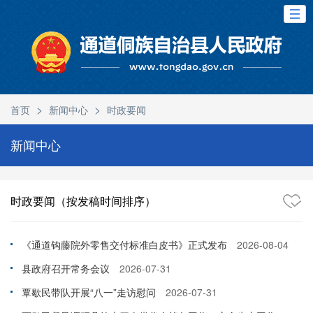
>
>
首页
新闻中心
时政要闻
新闻中心
时政要闻（按发稿时间排序）
《通道钩藤院外零售交付标准白皮书》正式发布
2026-08-04
县政府召开常务会议
2026-07-31
覃歇民带队开展“八一”走访慰问
2026-07-31