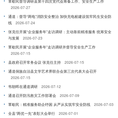
覃歇民督导调研县第十四次党代会筹备工作、安全生产工作
2026-07-27
通道：督导“两电”消防安全整治 加快充电桩建设筑牢民生安全防
线
2026-07-24
张克任开展“企业服务年”走访调研：主动靠前精准服务 统筹安全
与发展
2026-07-23
覃歇民开展“企业服务年”走访调研并督导安全生产工作
2026-07-15
县政府召开常务会议 张克任主持
2026-07-15
通道侗族自治县文学艺术界联合会第三次代表大会召开
2026-07-15
韦朝晖在通道调研
2026-07-12
通道召开防汛救灾工作部署会
2026-07-09
覃歇民：精准服务助企纾困 从严从实筑牢安全防线
2026-07-03
全县“两优一先”表彰大会举行
2026-07-01