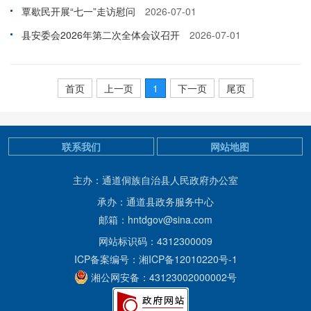
覃歇民开展“七一”走访慰问
2026-07-01
县安委会2026年第二次全体会议召开
2026-07-01
首页
上一页
1
下一页
尾页
联系我们
网站地图
主办：通道侗族自治县人民政府办公室
承办：通道县政务服务中心
邮箱：hntdgov@sina.com
网站标识码：4312300009
ICP备案编号：湘ICP备12010220号-1
湘公网安备：43123002000002号