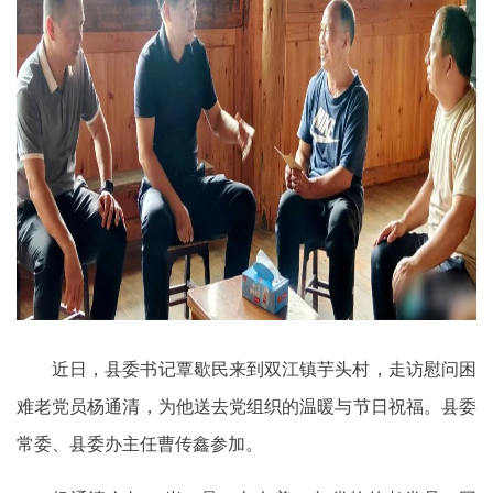
近日，县委书记覃歇民来到双江镇芋头村，走访慰问困
难老党员杨通清，为他送去党组织的温暖与节日祝福。县委
常委、县委办主任曹传鑫参加。