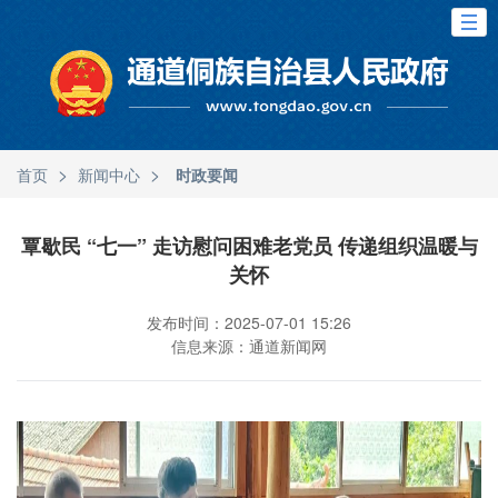
>
>
首页
新闻中心
时政要闻
覃歇民 “七一” 走访慰问困难老党员 传递组织温暖与
关怀
发布时间：2025-07-01 15:26
信息来源：通道新闻网