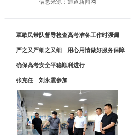
信息来源：通道新闻网
覃歇民带队督导检查高考准备工作时强调
严之又严细之又细 用心用情做好服务保障
确保高考安全平稳顺利进行
张克任 刘永震参加