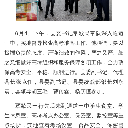
6月4日下午，县委书记覃歇民带队深入通道
一中，实地督导检查高考准备工作。他强调，要以
极端负责的态度、严谨细致的作风，严之又严、细
之又细做好高考组织和服务保障各项工作，全力确
保高考安全、平稳、顺利进行。县委副书记、代理
县长张克任，县委副书记、县委统战部部长刘永
震，县领导胡三毛、曹传鑫、杨庆恒参加。
覃歇民一行先后来到通道一中学生食堂、学
生休息室、高考考点办公室、保密室、监控室等重
点场所，实地查看考场设置、食品安全、保密管