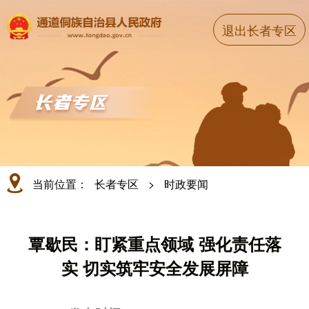
退出长者专区
当前位置：
长者专区
>
时政要闻
覃歇民：盯紧重点领域 强化责任落
实 切实筑牢安全发展屏障