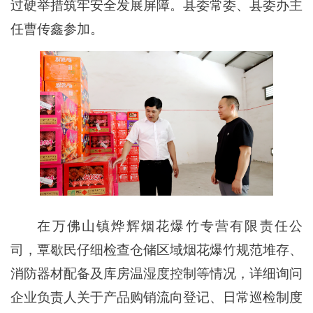
过硬举措筑牢安全发展屏障。县委常委、县委办主
任曹传鑫参加。
在万佛山镇烨辉烟花爆竹专营有限责任公
司，覃歇民仔细检查仓储区域烟花爆竹规范堆存、
消防器材配备及库房温湿度控制等情况，详细询问
企业负责人关于产品购销流向登记、日常巡检制度