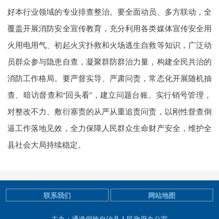
好本行业领域的专业排查整治。要全面动员、多方联动，全
覆盖开展消防安全宣传教育，充分利用各类媒体宣传安全用
火用电用气、初起火灾扑救和火场逃生自救等知识，广泛动
员群众参与隐患自查，凝聚群防群治力量，构建全民共治的
消防工作格局。要严督实导、严肃问责，常态化开展随机抽
查、暗访督查和“回头看”，建立问题台账、实行销号管理，
对整改不力、敷衍塞责的从严从重追责问责，以刚性督查倒
逼工作落地见效，全力保障人民群众生命财产安全，维护全
县社会大局持续稳定。
联系我们
网站地图
主办：通道侗族自治县人民政府办公室