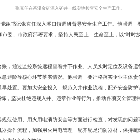
张克任在茶溪金矿深入矿井一线实地检查安全生产工作。
政府党组书记张克任深入溪口镇调研督导安全生产工作。他强调，
和市委、市政府部署要求，坚持人民至上、生命至上，以“时时放
，通过监控系统远程查看井下作业、人员实时定位及设备运
应急避险等核心环节落实情况。他强调，要严格落实企业主体责
题早处置。要加大安全投入，规范入井作业流程，配齐安全防护
演练，坚决杜绝违规入井、违章作业等行为，推动各项安全管理
范使用、用火用电消防安全等方面进行检查，对发现的问题
机器操作流程，加强用火用电管理，配齐配足消防器材，保持疏