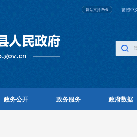
繁體中
网站支持IPv6
政务公开
政务服务
政府数据