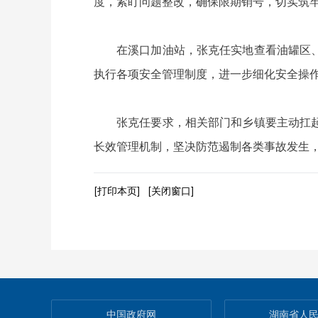
度，紧盯问题整改，确保限期销号，切实筑
在溪口加油站，张克任实地查看油罐区、加
执行各项安全管理制度，进一步细化安全操
张克任要求，相关部门和乡镇要主动扛起监
长效管理机制，坚决防范遏制各类事故发生
[打印本页]
[关闭窗口]
中国政府网
湖南省人