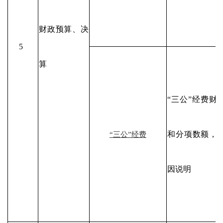
财政预算、决
5
算
“三公”经费财
和分项数额，
“三公”经费
因说明