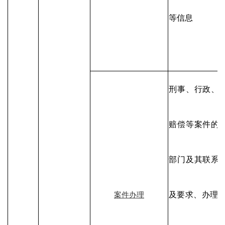
等信息
刑事、行政、
赔偿等案件的
部门及其联系
及要求、办理程
案件办理