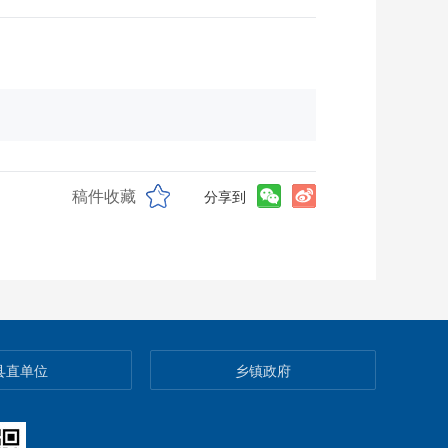
稿件收藏
分享到
县直单位
乡镇政府