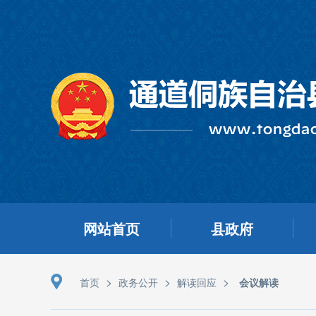
网站首页
县政府
>
>
>
首页
政务公开
解读回应
会议解读