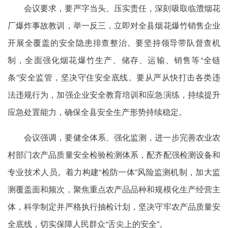
会议要求，要严字当头、压实责任，深刻吸取临澧烟花
厂爆炸事故教训，举一反三，立即对全县烟花爆竹销售企业
开展全覆盖的安全隐患排查整治。要坚持领导带队督查机
制，全面强化烟花爆竹生产、储存、运输、销售等“全链
条”安全监管，坚决守住安全底线。要从严从快打击各类违
法违规行为，加强企业安全教育培训和应急演练，持续提升
应急处置能力，确保全县安全生产形势持续稳定。
会议强调，要健全体系、强化监测，进一步完善农业农
村部门农产品质量安全检验检测体系，配齐配强检测设备和
专业技术人员。着力构建“检防一体”风险监测机制，加大监
测覆盖面和频次，聚焦重点农产品品种和规模化生产经营主
体，科学制定并严格执行抽检计划，坚决守牢农产品质量安
全底线，切实保障人民群众“舌尖上的安全”。