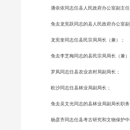
潘依依同志任县人民政府办公室副主任
免去龙宪跃同志的县人民政府办公室副
龙宪奎同志任县民宗局局长（兼）；
免去李芝梅同志的县民宗局局长（兼）
罗凤同志任县农业农村局副局长；
欧沙同志任县林业局副局长；
免去吴文光同志的县林业局副局长职务
杨彦齐同志任县考古研究和文物保护中