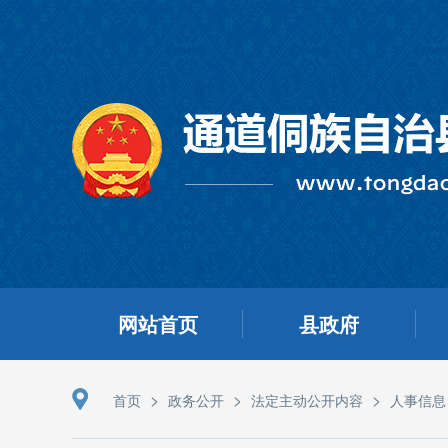
网站首页
县政府
>
>
>
首页
政务公开
法定主动公开内容
人事信息