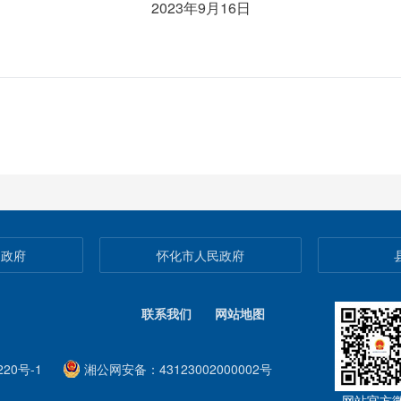
202
3
年
9
月
16
日
民政府
怀化市人民政府
联系我们
网站地图
20号-1
湘公网安备：43123002000002号
网站官方