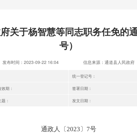
府关于杨智慧等同志职务任免的通知
号）
发布时间：2023-09-22 16:04
信息来源：通道县人民政府
：
统一登记号：
有效期：
签署日期：
主题：
发文日期：
通政人〔
202
3
〕
7
号