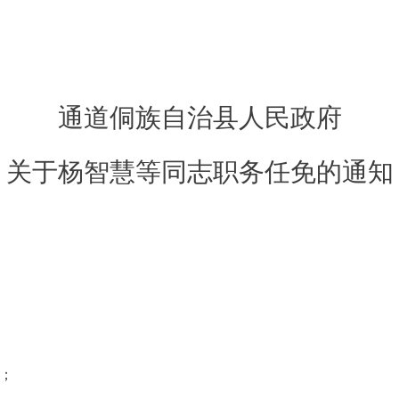
通道侗族自治县人民政府
关于
杨智慧等
同志
职务任免
的通知
；