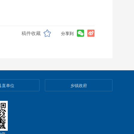
稿件收藏
分享到
县直单位
乡镇政府
微信