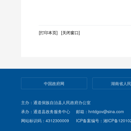
[打印本页]
[关闭窗口]
中国政府网
湖南省人
主办：通道侗族自治县人民政府办公室
承办：通道县政务服务中心
邮箱：hntdgov@sina.com
网站标识码：4312300009
ICP备案编号：湘ICP备120102