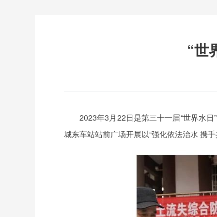
“世
2023年3月22日是第三十一届“世界
城东车站站前广场开展以“强化依法治水 携手