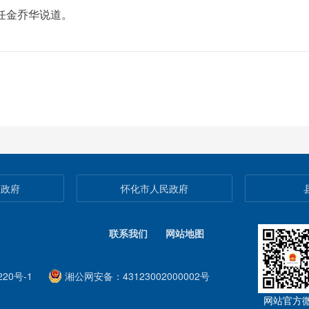
任金乔华说道。
民政府
怀化市人民政府
联系我们
网站地图
20号-1
湘公网安备：43123002000002号
网站官方