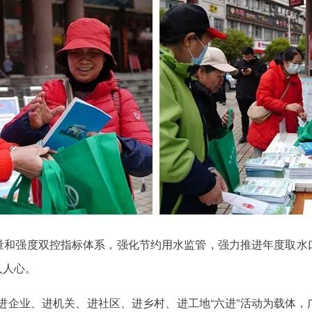
量和强度双控指标体系，强化节约用水监管，强力推进年度取水
入人心。
进企业、进机关、进社区、进乡村、进工地“六进”活动为载体