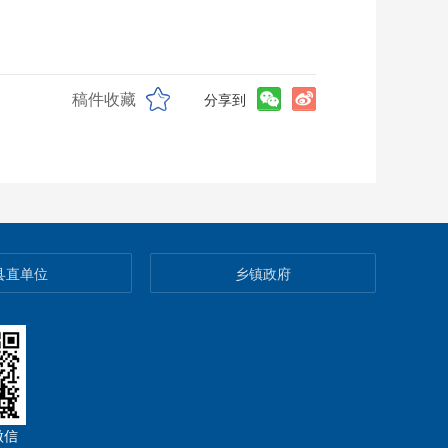
稿件收藏
分享到
县直单位
乡镇政府
微信