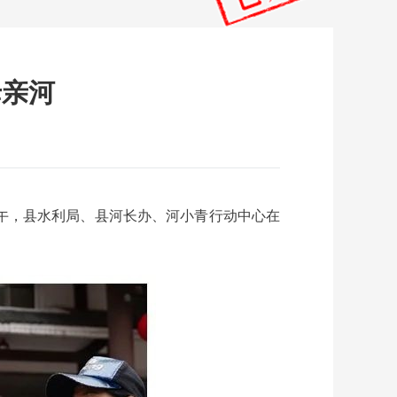
母亲河
当天上午，县水利局、县河长办、河小青行动中心在