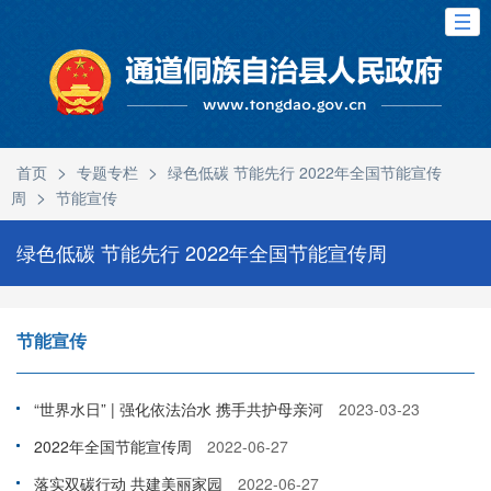
>
>
首页
专题专栏
绿色低碳 节能先行 2022年全国节能宣传
>
周
节能宣传
绿色低碳 节能先行 2022年全国节能宣传周
节能宣传
“世界水日” | 强化依法治水 携手共护母亲河
2023-03-23
2022年全国节能宣传周
2022-06-27
落实双碳行动 共建美丽家园
2022-06-27