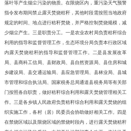
落叶等产生烟尘污染的物质。在限烧区内，重污染天气预警
指令发布期间禁止露天焚烧秸秆，其他时段需按照当地政府
规定的时间、地点进行秸秆焚烧，并严格控制焚烧规模，减
少烟尘产生。三是职责分工。一是农业农村局负责秸秆综合
利用的指导和监督管理工作，生态环境分局负责本行政区域
内露天焚烧秸秆的指导和监督管理工作。二是县发展改革
局、县商科工信局、县财政局、县自然资源局、县住房和城
乡建设局、县交通运输局、县应急管理局、县林业局、县城
市管理和综合执法局、国家税务总局通道县税务局等有关部
门按照各自职责，做好秸秆综合利用和露天焚烧管理相关工
作。三是各乡镇人民政府负责秸秆综合利用和露天焚烧的组
织实施工作，各村（居）民委员会协助做好相关工作。四是
在禁烧区域以及限烧区域的禁烧时段内，进行露天焚烧秸秆