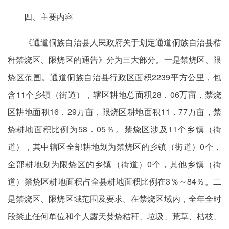
四、主要内容
《通道侗族自治县人民政府关于划定通道侗族自治县秸
秆禁烧区、限烧区的通告》分为三大部分。一是禁烧区、限
烧区范围。通道侗族自治县行政区面积2239平方公里，包
含11个乡镇（街道），辖区耕地总面积28．06万亩，禁烧
区耕地面积16．29万亩，限烧区耕地面积11．77万亩，禁
烧耕地面积比例为58．05％。禁烧区涉及11个乡镇（街
道），其中辖区全部耕地划为禁烧区的乡镇（街道）0个，
全部耕地划为限烧区的乡镇（街道）0个，其他乡镇（街
道）禁烧区耕地面积占全县耕地面积比例在3％～84％。二
是禁烧区、限烧区域范围及要求。在禁烧区域内，全年全时
段禁止任何单位和个人露天焚烧秸秆、垃圾、荒草、枯枝、