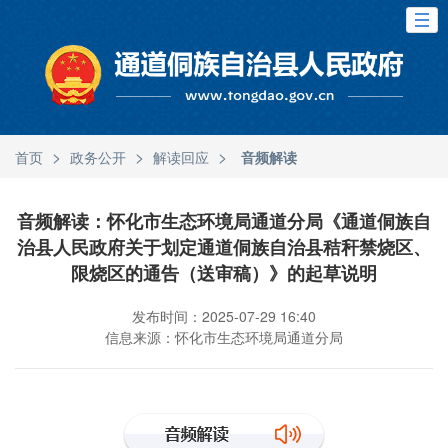
>
>
>
首页
政务公开
解读回应
音频解读
音频解读：怀化市生态环境局通道分局《通道侗族自
治县人民政府关于划定通道侗族自治县秸秆禁烧区、
限烧区的通告（送审稿）》的起草说明
发布时间：2025-07-29 16:40
信息来源：怀化市生态环境局通道分局