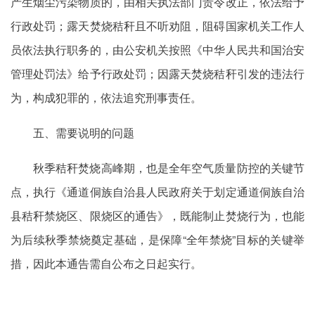
产生烟尘污染物质的，由相关执法部门责令改正，依法给予
行政处罚；露天焚烧秸秆且不听劝阻，阻碍国家机关工作人
员依法执行职务的，由公安机关按照《中华人民共和国治安
管理处罚法》给予行政处罚；因露天焚烧秸秆引发的违法行
为，构成犯罪的，依法追究刑事责任。
五、需要说明的问题
秋季秸秆焚烧高峰期，也是全年空气质量防控的关键节
点，执行《通道侗族自治县人民政府关于划定通道侗族自治
县秸秆禁烧区、限烧区的通告》，既能制止焚烧行为，也能
为后续秋季禁烧奠定基础，是保障“全年禁烧”目标的关键举
措，因此本通告需自公布之日起实行。