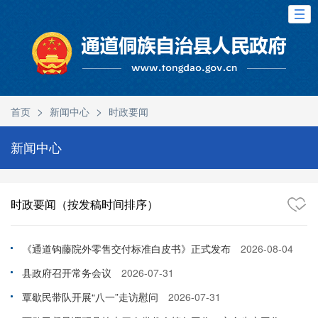
>
>
首页
新闻中心
时政要闻
新闻中心
时政要闻（按发稿时间排序）
《通道钩藤院外零售交付标准白皮书》正式发布
2026-08-04
县政府召开常务会议
2026-07-31
覃歇民带队开展“八一”走访慰问
2026-07-31