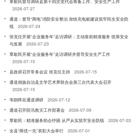
覃歇民督导调研县第十四次党代会筹备工作、安全生产工作
2026-07-27
通道：督导“两电”消防安全整治 加快充电桩建设筑牢民生安全防
线
2026-07-24
张克任开展“企业服务年”走访调研：主动靠前精准服务 统筹安全
与发展
2026-07-23
覃歇民开展“企业服务年”走访调研并督导安全生产工作
2026-07-15
县政府召开常务会议 张克任主持
2026-07-15
通道侗族自治县文学艺术界联合会第三次代表大会召开
2026-07-15
韦朝晖在通道调研
2026-07-12
通道召开防汛救灾工作部署会
2026-07-09
覃歇民：精准服务助企纾困 从严从实筑牢安全防线
2026-07-03
全县“两优一先”表彰大会举行
2026-07-01