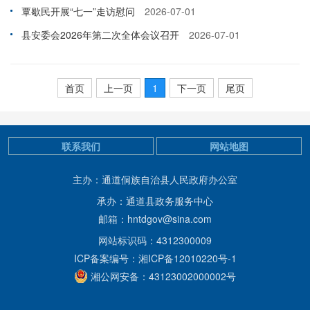
覃歇民开展“七一”走访慰问
2026-07-01
县安委会2026年第二次全体会议召开
2026-07-01
首页
上一页
1
下一页
尾页
联系我们
网站地图
主办：通道侗族自治县人民政府办公室
承办：通道县政务服务中心
邮箱：hntdgov@sina.com
网站标识码：4312300009
ICP备案编号：湘ICP备12010220号-1
湘公网安备：43123002000002号