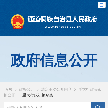
政府信息公开
首页
>
政务公开
>
法定主动公开内容
>
重大行政决策
预公开
>
重大行政决策草案