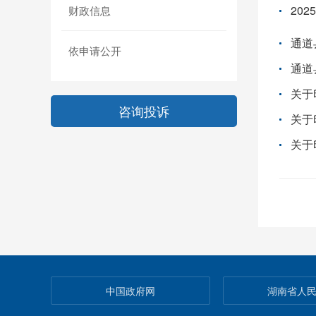
20
财政信息
依申请公开
通道
咨询投诉
关于
中国政府网
湖南省人