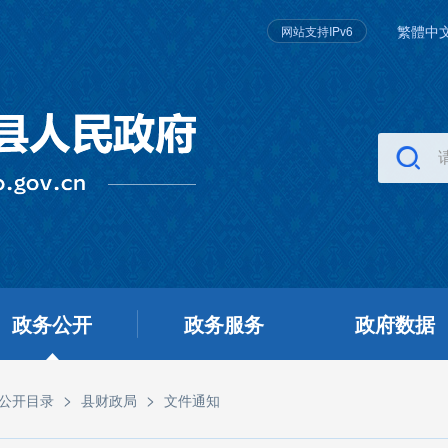
繁體中
网站支持IPv6
政务公开
政务服务
政府数据
>
>
公开目录
县财政局
文件通知