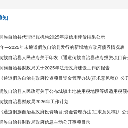
通知
侗族自治县代理记账机构2025年度信用评价结果公示
24年—2025年末通道侗族自治县发行的新增地方政府债券情况表
侗族自治县财政局关于2025年法治政府建设工作的报告
侗族自治县财政局2026年工作计划
侗族自治县财政局政府信息主动公开事项目录