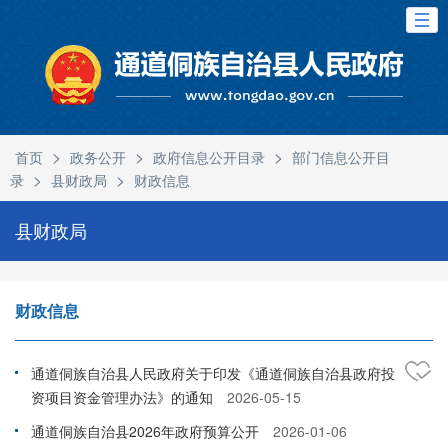
>
>
>
首页
政务公开
政府信息公开目录
部门信息公开目
>
>
录
县财政局
财政信息
县财政局
财政信息
通道侗族自治县人民政府关于印发《通道侗族自治县政府投
资项目资金管理办法》的通知
2026-05-15
通道侗族自治县2026年政府预算公开
2026-01-06