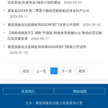
涉农资金(衔接资金)项目计划的通知
2024-09-23
通道县2024年第二季度小额信贷财政贴息资金到户公示
2024-09-11
通道侗族自治县财政局2023年部门决算公开说明
2024-08-12
【湖南省财政厅】湖南“升级版”财政政策措施出台 推动自贸试验
区高质量发展
2024-06-17
通道侗族自治县财政局本级2024年部门预算公开说明
2024-01-12
首页
上一页
1
下一页
尾页
联系我们
网站地图
主办：通道侗族自治县人民政府办公室