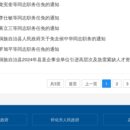
龙宪奎等同志职务任免的通知
李仕敏等同志职务任免的通知
蒋立三等同志职务任免的通知
侗族自治县人民政府关于免去侯中华同志职务的通知
罗旭平等同志职务任免的通知
共3页
首页
上一页
1
2
3
民政府
怀化市人民政府