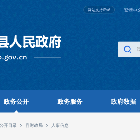
繁體中
网站支持IPv6
政务公开
政务服务
政府数据
>
>
公开目录
县财政局
人事信息