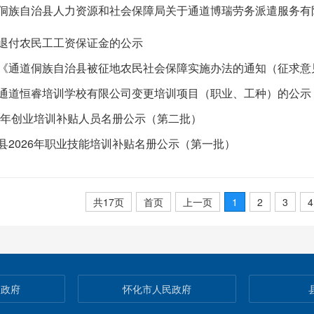
退付农民工工资保证金的公示
通道恒睿培训学校有限公司变更培训项目（职业、工种）的公示
26年创业培训补贴人员名册公示（第二批）
县2026年职业技能培训补贴名册公示（第一批）
共17页
首页
上一页
1
2
3
4
民政府
怀化市人民政府