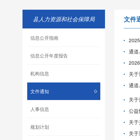
文件
县人力资源和社会保障局
信息公开指南
20
通道
信息公开年度报告
20
机构信息
关于
通道
文件通知
关于
人事信息
公益
关于
规划计划
关于