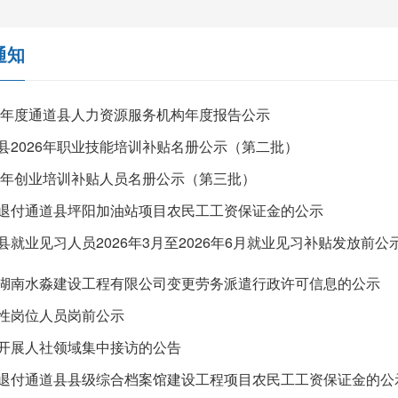
通知
25年度通道县人力资源服务机构年度报告公示
县2026年职业技能培训补贴名册公示（第二批）
26年创业培训补贴人员名册公示（第三批）
退付通道县坪阳加油站项目农民工工资保证金的公示
县就业见习人员2026年3月至2026年6月就业见习补贴发放前公
湖南水淼建设工程有限公司变更劳务派遣行政许可信息的公示
性岗位人员岗前公示
开展人社领域集中接访的公告
退付通道县县级综合档案馆建设工程项目农民工工资保证金的公