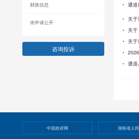
财政信息
关于
依申请公开
关于
咨询投诉
20
通道
中国政府网
湖南省人