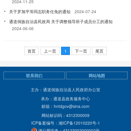
2024-11-25
关于罗旭平等同志职务任免的通知
2024-07-24
通道侗族自治县民政局 关于调整领导班子成员分工的通知
2024-06-06
首页
上一页
1
下一页
尾页
联系我们
网站地图
主办：通道侗族自治县人民政府办公室
承办：通道县政务服务中心
邮箱：hntdgov@sina.com
网站标识码：4312300009
ICP备案编号：湘ICP备12010220号-1
湘公网安备：43123002000002号