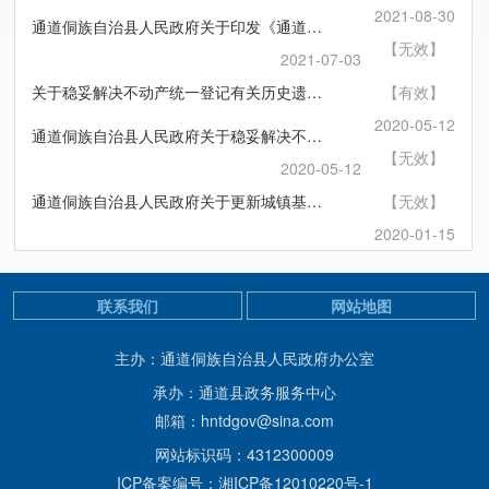
2021-08-30
通道侗族自治县人民政府关于印发《通道侗族自治县2021年统筹整合使用财政涉农资金实施方案》的通知
【无效】
2021-07-03
关于稳妥解决不动产统一登记有关历史遗留问题的处理意见
【有效】
2020-05-12
通道侗族自治县人民政府关于稳妥解决不动产统一登记有关历史遗留问题的处理意见
【无效】
2020-05-12
通道侗族自治县人民政府关于更新城镇基准地价标准和等级的通知
【无效】
2020-01-15
联系我们
网站地图
主办：通道侗族自治县人民政府办公室
承办：通道县政务服务中心
邮箱：hntdgov@sina.com
网站标识码：4312300009
ICP备案编号：湘ICP备12010220号-1