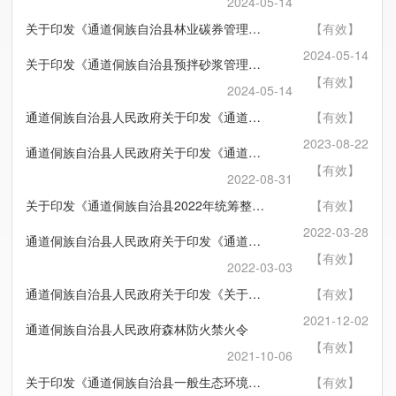
2024-05-14
关于印发《通道侗族自治县林业碳券管理办法（试行）》的通知
【有效】
2024-05-14
关于印发《通道侗族自治县预拌砂浆管理办法》的通知
【有效】
2024-05-14
通道侗族自治县人民政府关于印发《通道侗族自治县人民政府工作规则》的通知
【有效】
2023-08-22
通道侗族自治县人民政府关于印发《通道侗族自治县2022年统筹整合使用财政涉农资金调整实施方案》的通知
【有效】
2022-08-31
关于印发《通道侗族自治县2022年统筹整合使用财政涉农资金实施方案》的通知
【有效】
2022-03-28
通道侗族自治县人民政府关于印发《通道侗族自治县政府投资项目资金管理办法》的通知
【有效】
2022-03-03
通道侗族自治县人民政府关于印发《关于加强和规范天然水域垂钓管理的通告》的通知
【有效】
2021-12-02
通道侗族自治县人民政府森林防火禁火令
【有效】
2021-10-06
关于印发《通道侗族自治县一般生态环境问题（事件）责任追究办法》的通知
【有效】