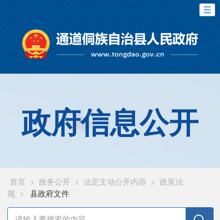
政府信息公开
首页
>
政务公开
>
法定主动公开内容
>
政策法
规
>
县政府文件